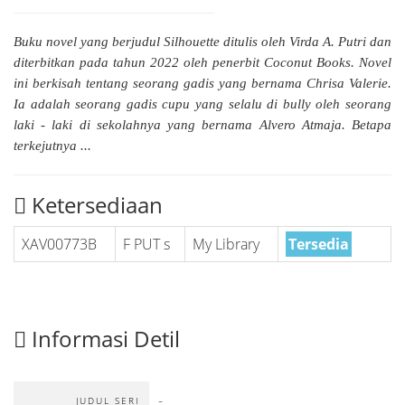
Buku novel yang berjudul Silhouette ditulis oleh Virda A. Putri dan
diterbitkan pada tahun 2022 oleh penerbit Coconut Books. Novel
ini berkisah tentang seorang gadis yang bernama Chrisa Valerie.
Ia adalah seorang gadis cupu yang selalu di bully oleh seorang
laki - laki di sekolahnya yang bernama Alvero Atmaja. Betapa
terkejutnya ...
Ketersediaan
XAV00773B
F PUT s
My Library
Tersedia
Informasi Detil
-
JUDUL SERI