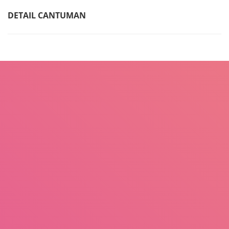
DETAIL CANTUMAN
Judul
Pengarang
Subyek
ISBN/ISSN
Tipe Koleksi