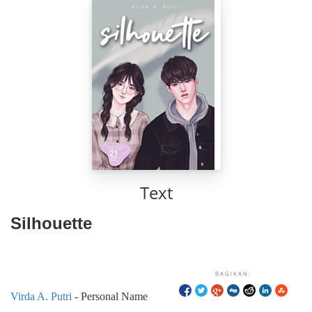
Text
Silhouette
BAGIKAN:
Virda A. Putri
- Personal Name