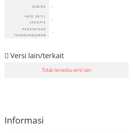
-
SUBYEK
INFO DETIL
-
SPESIFIK
PERNYATAAN
-
TANGGUNGJAWAB
Versi lain/terkait
Tidak tersedia versi lain
Informasi