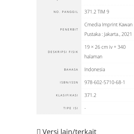
371.2 TIM 9
NO. PANGGIL
Cmedia Imprint Kawan
PENERBIT
Pustaka
:
Jakarta
.,
2021
19 × 26 cm iv + 340
DESKRIPSI FISIK
halaman
Indonesia
BAHASA
978-602-5710-68-1
ISBN/ISSN
371.2
KLASIFIKASI
-
TIPE ISI
Versi lain/terkait