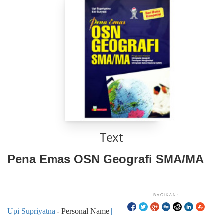
Text
Pena Emas OSN Geografi SMA/MA
BAGIKAN:
Upi Supriyatna
- Personal Name