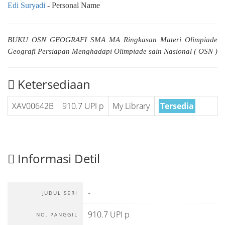
Edi Suryadi
- Personal Name
BUKU OSN GEOGRAFI SMA MA Ringkasan Materi Olimpiade
Geografi Persiapan Menghadapi Olimpiade sain Nasional ( OSN )
Ketersediaan
XAV00642B
910.7 UPI p
My Library
Tersedia
Informasi Detil
-
JUDUL SERI
910.7 UPI p
NO. PANGGIL